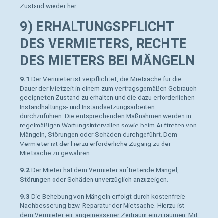
Zustand wieder her.
9) ERHALTUNGSPFLICHT
DES VERMIETERS, RECHTE
DES MIETERS BEI MÄNGELN
9.1
Der Vermieter ist verpflichtet, die Mietsache für die
Dauer der Mietzeit in einem zum vertragsgemäßen Gebrauch
geeigneten Zustand zu erhalten und die dazu erforderlichen
Instandhaltungs- und Instandsetzungsarbeiten
durchzuführen. Die entsprechenden Maßnahmen werden in
regelmäßigen Wartungsintervallen sowie beim Auftreten von
Mängeln, Störungen oder Schäden durchgeführt. Dem
Vermieter ist der hierzu erforderliche Zugang zu der
Mietsache zu gewähren.
9.2
Der Mieter hat dem Vermieter auftretende Mängel,
Störungen oder Schäden unverzüglich anzuzeigen.
9.3
Die Behebung von Mängeln erfolgt durch kostenfreie
Nachbesserung bzw. Reparatur der Mietsache. Hierzu ist
dem Vermieter ein angemessener Zeitraum einzuräumen. Mit