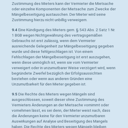
Zustimmung des Mieters kann der Vermieter die Mietsache
oder einzelne Komponenten der Mietsache zum Zwecke der
Mängelbeseitigung austauschen. Der Mieter wird seine
Zustimmung hierzu nicht unbillig verweigern.
9.4
Eine Kündigung des Mieters gem. § 543 Abs. 2 Satz 1 Nr.
1 BGB wegen Nichtgewährung des vertragsgemäßen
Gebrauchs ist erst zulässig, wenn dem Vermieter
ausreichende Gelegenheit zur Mängelbeseitigung gegeben
wurde und diese fehlgeschlagen ist. Von einem
Fehlschlagen der Mängelbeseitigung ist erst auszugehen,
wenn diese unmöglich ist, wenn sie vom Vermieter
verweigert oder in unzumutbarer Weise verzögert wird, wenn
begründete Zweifel bezüglich der Erfolgsaussichten
bestehen oder wenn aus anderen Gründen eine
Unzumutbarkeit für den Mieter gegeben ist.
9.5
Die Rechte des Mieters wegen Mängeln sind
ausgeschlossen, soweit dieser ohne Zustimmung des
Vermieters Änderungen an der Mietsache vornimmt oder
vornehmen lässt, es sei denn, der Mieter weist nach, dass
die Änderungen keine für den Vermieter unzumutbaren
Auswirkungen auf Analyse und Beseitigung des Mangels
haben. Die Rechte des Mieters wegen Mängeln bleiben