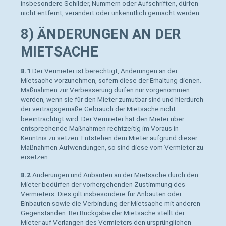
insbesondere Schilder, Nummern oder Aufschriften, dürfen
nicht entfernt, verändert oder unkenntlich gemacht werden.
8) ÄNDERUNGEN AN DER
MIETSACHE
8.1
Der Vermieter ist berechtigt, Änderungen an der
Mietsache vorzunehmen, sofern diese der Erhaltung dienen.
Maßnahmen zur Verbesserung dürfen nur vorgenommen
werden, wenn sie für den Mieter zumutbar sind und hierdurch
der vertragsgemäße Gebrauch der Mietsache nicht
beeinträchtigt wird. Der Vermieter hat den Mieter über
entsprechende Maßnahmen rechtzeitig im Voraus in
Kenntnis zu setzen. Entstehen dem Mieter aufgrund dieser
Maßnahmen Aufwendungen, so sind diese vom Vermieter zu
ersetzen.
8.2
Änderungen und Anbauten an der Mietsache durch den
Mieter bedürfen der vorhergehenden Zustimmung des
Vermieters. Dies gilt insbesondere für Anbauten oder
Einbauten sowie die Verbindung der Mietsache mit anderen
Gegenständen. Bei Rückgabe der Mietsache stellt der
Mieter auf Verlangen des Vermieters den ursprünglichen