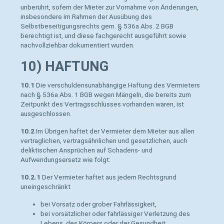
unberührt, sofern der Mieter zur Vornahme von Änderungen,
insbesondere im Rahmen der Ausübung des
Selbstbeseitigungsrechts gem. § 536a Abs. 2 BGB
berechtigt ist, und diese fachgerecht ausgeführt sowie
nachvollziehbar dokumentiert wurden.
10) HAFTUNG
10.1
Die verschuldensunabhängige Haftung des Vermieters
nach § 536a Abs. 1 BGB wegen Mängeln, die bereits zum
Zeitpunkt des Vertragsschlusses vorhanden waren, ist
ausgeschlossen.
10.2
Im Übrigen haftet der Vermieter dem Mieter aus allen
vertraglichen, vertragsähnlichen und gesetzlichen, auch
deliktischen Ansprüchen auf Schadens- und
Aufwendungsersatz wie folgt:
10.2.1
Der Vermieter haftet aus jedem Rechtsgrund
uneingeschränkt
bei Vorsatz oder grober Fahrlässigkeit,
bei vorsätzlicher oder fahrlässiger Verletzung des
Lebens, des Körpers oder der Gesundheit,