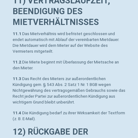
11) VERTRAGSLAUFZEIT,
BEENDIGUNG DES
MIETVERHÄLTNISSES
11.1
Das Mietverhältnis wird befristet geschlossen und
endet automatisch mit Ablauf der vereinbarten Mietdauer.
Die Mietdauer wird dem Mieter auf der Website des
Vermieters mitgeteilt.
11.2
Die Miete beginnt mit Überlassung der Mietsache an
den Mieter.
11.3
Das Recht des Mieters zur außerordentlichen
Kündigung gem. § 543 Abs. 2 Satz 1 Nr. 1 BGB wegen
Nichtgewährung des vertragsgemäßen Gebrauchs sowie das
Recht jeder Partei zur außerordentlichen Kündigung aus
wichtigem Grund bleibt unberührt.
11.4
Die Kündigung bedarf zu ihrer Wirksamkeit der Textform
(z. B. E-Mail).
12) RÜCKGABE DER