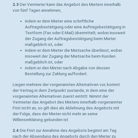
2.3
Der Vermieter kann das Angebot des Mieters innerhalb
von fünf Tagen annehmen,
indem er dem Mieter eine schriftliche
Auftragsbestätigung oder eine Auftragsbestätigung in
Textform (Fax oder E-Mail) übermittelt, wobei insoweit
der Zugang der Auftragsbestätigung beim Mieter
maßgeblich ist, oder
indem er dem Mieter die Mietsache überlässt, wobei
insoweit der Zugang der Mietsache beim Kunden
maßgeblich ist, oder
indem er den Mieter nach Abgabe von dessen
Bestellung zur Zahlung auffordert.
Liegen mehrere der vorgenannten Alternativen vor, kommt
der Vertrag in dem Zeitpunkt zustande, in dem eine der
vorgenannten Alternativen zuerst eintritt. Nimmt der
Vermieter das Angebot des Mieters innerhalb vorgenannter
Frist nicht an, so gilt dies als Ablehnung des Angebots mit
der Folge, dass der Mieter nicht mehr an seine
Willenserklärung gebunden ist.
2.4
Die Frist zur Annahme des Angebots beginnt am Tag
nach der Absendung des Angebots durch den Mieter zu