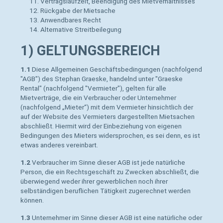
Vertragslaufzeit, Beendigung des Mietverhältnisses
Rückgabe der Mietsache
Anwendbares Recht
Alternative Streitbeilegung
1) GELTUNGSBEREICH
1.1
Diese Allgemeinen Geschäftsbedingungen (nachfolgend
"AGB") des Stephan Graeske, handelnd unter "Graeske
Rental" (nachfolgend "Vermieter"), gelten für alle
Mietverträge, die ein Verbraucher oder Unternehmer
(nachfolgend „Mieter“) mit dem Vermieter hinsichtlich der
auf der Website des Vermieters dargestellten Mietsachen
abschließt. Hiermit wird der Einbeziehung von eigenen
Bedingungen des Mieters widersprochen, es sei denn, es ist
etwas anderes vereinbart.
1.2
Verbraucher im Sinne dieser AGB ist jede natürliche
Person, die ein Rechtsgeschäft zu Zwecken abschließt, die
überwiegend weder ihrer gewerblichen noch ihrer
selbständigen beruflichen Tätigkeit zugerechnet werden
können.
1.3
Unternehmer im Sinne dieser AGB ist eine natürliche oder