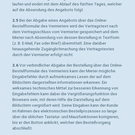
laufen und endet mit dem Ablauf des fünften Tages, welcher
auf die Absendung des Angebots folgt.
2.5
Bei der Abgabe eines Angebots über das Online-
Bestellformular des Vermieters wird der Vertragstext nach
dem Vertragsschluss vom Vermieter gespeichert und dem
Mieter nach Absendung von dessen Bestellung in Textform
(z. B. E-Mail, Fax oder Brief) übermittelt. Eine darüber
hinausgehende Zugänglichmachung des Vertragstextes
durch den Vermieter erfolgt nicht.
2.6
Vor verbindlicher Abgabe der Bestellung über das Online-
Bestellformular des Vermieters kann der Mieter mögliche
Eingabefehler durch aufmerksames Lesen der auf dem
Bildschirm dargestellten Informationen erkennen. Ein
wirksames technisches Mittel zur besseren Erkennung von
Eingabefehlern kann dabei die Vergrößerungsfunktion des
Browsers sein, mit deren Hilfe die Darstellung auf dem
Bildschirm vergrößert wird. Seine Eingaben kann der Kunde
im Rahmen des elektronischen Bestellprozesses so lange
über die üblichen Tastatur- und Mausfunktionen korrigieren,
bis er den Button anklickt, welcher den Bestellvorgang
abschließt.