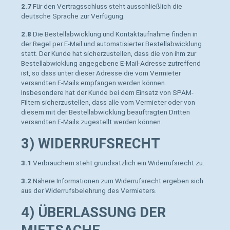
2.7
Für den Vertragsschluss steht ausschließlich die
deutsche Sprache zur Verfügung.
2.8
Die Bestellabwicklung und Kontaktaufnahme finden in
der Regel per E-Mail und automatisierter Bestellabwicklung
statt. Der Kunde hat sicherzustellen, dass die von ihm zur
Bestellabwicklung angegebene E-Mail-Adresse zutreffend
ist, so dass unter dieser Adresse die vom Vermieter
versandten E-Mails empfangen werden können.
Insbesondere hat der Kunde bei dem Einsatz von SPAM-
Filtern sicherzustellen, dass alle vom Vermieter oder von
diesem mit der Bestellabwicklung beauftragten Dritten
versandten E-Mails zugestellt werden können.
3) WIDERRUFSRECHT
3.1
Verbrauchern steht grundsätzlich ein Widerrufsrecht zu.
3.2
Nähere Informationen zum Widerrufsrecht ergeben sich
aus der Widerrufsbelehrung des Vermieters.
4) ÜBERLASSUNG DER