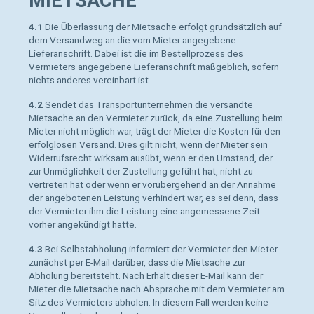
MIETSACHE
4.1
Die Überlassung der Mietsache erfolgt grundsätzlich auf
dem Versandweg an die vom Mieter angegebene
Lieferanschrift. Dabei ist die im Bestellprozess des
Vermieters angegebene Lieferanschrift maßgeblich, sofern
nichts anderes vereinbart ist.
4.2
Sendet das Transportunternehmen die versandte
Mietsache an den Vermieter zurück, da eine Zustellung beim
Mieter nicht möglich war, trägt der Mieter die Kosten für den
erfolglosen Versand. Dies gilt nicht, wenn der Mieter sein
Widerrufsrecht wirksam ausübt, wenn er den Umstand, der
zur Unmöglichkeit der Zustellung geführt hat, nicht zu
vertreten hat oder wenn er vorübergehend an der Annahme
der angebotenen Leistung verhindert war, es sei denn, dass
der Vermieter ihm die Leistung eine angemessene Zeit
vorher angekündigt hatte.
4.3
Bei Selbstabholung informiert der Vermieter den Mieter
zunächst per E-Mail darüber, dass die Mietsache zur
Abholung bereitsteht. Nach Erhalt dieser E-Mail kann der
Mieter die Mietsache nach Absprache mit dem Vermieter am
Sitz des Vermieters abholen. In diesem Fall werden keine